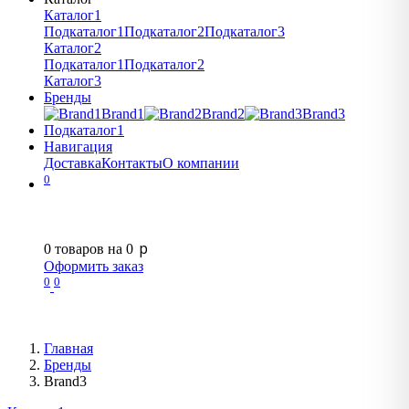
Каталог1
Подкаталог1
Подкаталог2
Подкаталог3
Каталог2
Подкаталог1
Подкаталог2
Каталог3
Бренды
Brand1
Brand2
Brand3
Подкаталог1
Навигация
Доставка
Контакты
О компании
0
p
0
товаров на
0
Оформить заказ
0
0
Главная
Бренды
Brand3