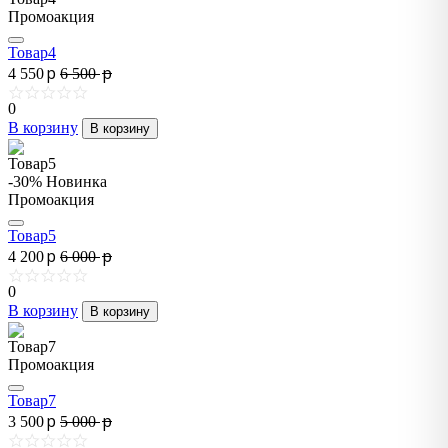
Промоакция
Товар4
p
p
4 550
6 500
0
В корзину
В корзину
-30%
Новинка
Промоакция
Товар5
p
p
4 200
6 000
0
В корзину
В корзину
Промоакция
Товар7
p
p
3 500
5 000