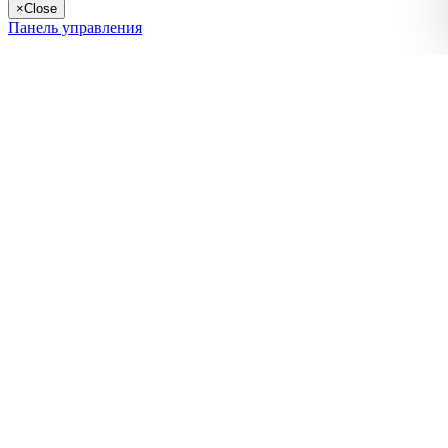
×
Close
Панель управления